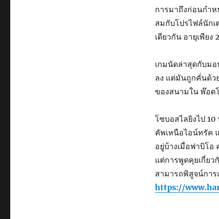
การมาถึงก่อนกำหนด
สมกับโปรไฟล์นักเต
เดียวกัน อายุเพียง
เกมนัดล่าสุดกับม
ลง แต่มันถูกคั่น
ของสนามใน พ๊อดโก
โซบอสไลยิงไป 10 
คัพเหนือไอน์ทรัค 
อยู่บ้างเมื่อฟาบิโ
แต่การพูดคุยเกี่ย
สามารถพิสูจน์การเ
https://www.ha