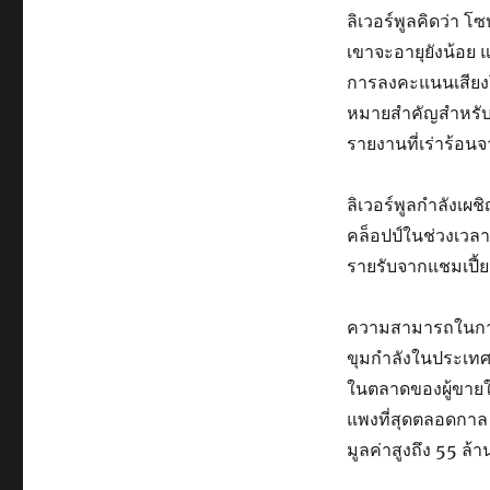
ลิเวอร์พูลคิดว่า โซ
เขาจะอายุยังน้อย แต
การลงคะแนนเสียงโด
หมายสำคัญสำหรับ 
รายงานที่เร่าร้อน
ลิเวอร์พูลกำลังเผ
คล็อปป์ในช่วงเวลาท
รายรับจากแชมเปี้ย
ความสามารถในการจ
ขุมกำลังในประเทศแ
ในตลาดของผู้ขายในช
แพงที่สุดตลอดกาล โด
มูลค่าสูงถึง 55 ล