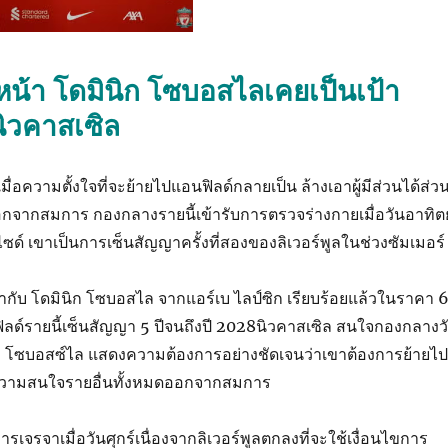
หน้า โดมินิก โซบอสไลเคยเป็นเป้า
ิวคาสเซิล
มื่อความตั้งใจที่จะย้ายไปแอนฟิลด์กลายเป็น ล้างเอาผู้มีส่วนได้ส่ว
ดออกจากสมการ กองกลางรายนี้เข้ารับการตรวจร่างกายเมื่อวันอาทิตย
ีย์ไซด์ เขาเป็นการเซ็นสัญญาครั้งที่สองของลิเวอร์พูลในช่วงซัมเมอร์
ญากับ โดมินิก โซบอสไล จากแอร์เบ ไลป์ซิก เรียบร้อยแล้วในราคา 
ิลด์รายนี้เซ็นสัญญา 5 ปีจนถึงปี 2028นิวคาสเซิล สนใจกองกลางว
มื่อ โซบอสซ์ไล แสดงความต้องการอย่างชัดเจนว่าเขาต้องการย้ายไปท
บความสนใจรายอื่นทั้งหมดออกจากสมการ
เจรจาเมื่อวันศุกร์เนื่องจากลิเวอร์พูลตกลงที่จะใช้เงื่อนไขการ