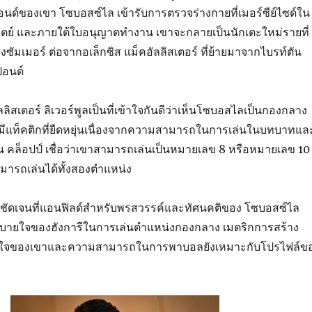
อนด์ของเขา โซบอสซ์ไล เข้ารับการตรวจร่างกายที่เมอร์ซีย์ไซด์ใน
ทิตย์ และภายใต้ใบอนุญาตทำงาน เขาจะกลายเป็นนักเตะใหม่รายที่
งซัมเมอร์ ต่อจากอเล็กซิส แม็คอัลลิสเตอร์ ที่ย้ายมาจากไบรท์ตัน
ปอนด์
ัลลิสเตอร์ ลิเวอร์พูลเป็นที่เข้าใจกันดีว่าเห็นโซบอสไลเป็นกองกลาง
่มีแท็คติกที่ยืดหยุ่นเนื่องจากความสามารถในการเล่นในบทบาทแล
้น คล็อปป์ เชื่อว่าเขาสามารถเล่นเป็นหมายเลข 8 หรือหมายเลข 10
มารถเล่นได้ทั้งสองตำแหน่ง
งชัดเจนที่แอนฟิลด์สำหรับพรสวรรค์และทัศนคติของ โซบอสซ์ไล
สบายใจของฮังการีในการเล่นตำแหน่งกองกลาง เมตริกการสร้าง
ับใจของเขาและความสามารถในการพาบอลยังเหมาะกับโปรไฟล์ข