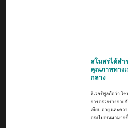
สโมสรได้สำรว
คุณภาพทางเ
กลาง
ลิเวอร์พูลถือว่า โ
การตรวจร่างกายกับ
เทียบ อายุ และควา
ตรงไปตรงมามากขึ้น