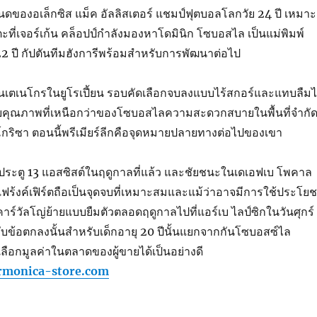
ของอเล็กซิส แม็ค อัลลิสเตอร์ แชมป์ฟุตบอลโลกวัย 24 ปี เหมาะ
ะที่เจอร์เก้น คล็อปป์กำลังมองหาโดมินิก โซบอสไล เป็นแม่พิมพ์
 22 ปี กัปตันทีมฮังการีพร้อมสำหรับการพัฒนาต่อไป
อนเตเนโกรในยูโรเปี้ยน รอบคัดเลือกจบลงแบบไร้สกอร์และแทบลืมไ
ด้วยคุณภาพที่เหนือกว่าของโซบอสไลความสะดวกสบายในพื้นที่จำกั
ริซา ตอนนี้พรีเมียร์ลีกคือจุดหมายปลายทางต่อไปของเขา
ประตู 13 แอสซิสต์ในฤดูกาลที่แล้ว และชัยชนะในเดเอฟเบ โพคาล
แฟร้งค์เฟิร์ตถือเป็นจุดจบที่เหมาะสมและแม้ว่าอาจมีการใช้ประโยช
อ คาร์วัลโญ่ย้ายแบบยืมตัวตลอดฤดูกาลไปที่แอร์เบ ไลป์ซิกในวันศุกร์
วกับข้อตกลงนั้นสำหรับเด็กอายุ 20 ปีนั้นแยกจากกันโซบอสซ์ไล
ลือกมูลค่าในตลาดของผู้ขายได้เป็นอย่างดี
rmonica-store.com